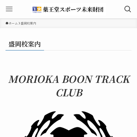
ホーム
盛岡校案内
盛岡校案内
MORIOKA BOON TRACK
CLUB